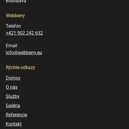
Bratislava
Webberry
Telefón
+421 902 242 632
Email
info@webberry.eu
Rýchle odkazy
Domov
O nás
Služby
Galéria
Referencie
Kontakt