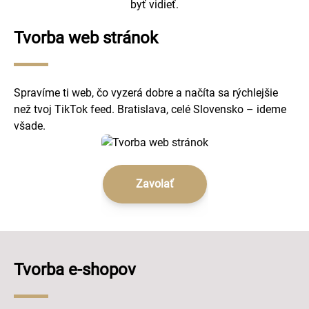
byť vidieť.
Tvorba web stránok
Spravíme ti web, čo vyzerá dobre a načíta sa rýchlejšie
než tvoj TikTok feed. Bratislava, celé Slovensko – ideme
všade.
Zavolať
Tvorba e-shopov