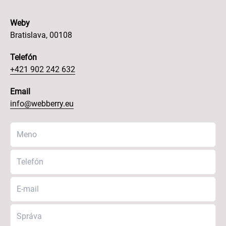
Weby
Bratislava, 00108
Telefón
+421 902 242 632
Email
info@webberry.eu