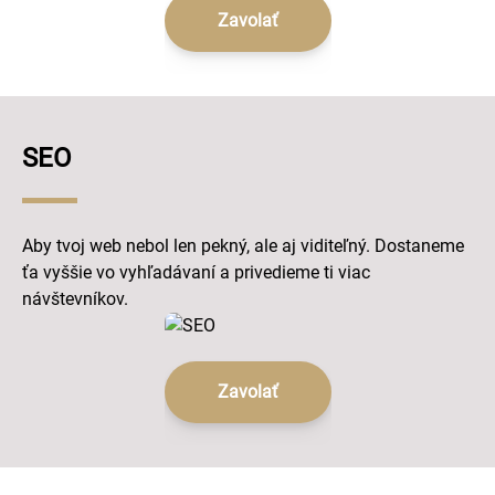
Zavolať
SEO
Aby tvoj web nebol len pekný, ale aj viditeľný. Dostaneme
ťa vyššie vo vyhľadávaní a privedieme ti viac
návštevníkov.
Zavolať