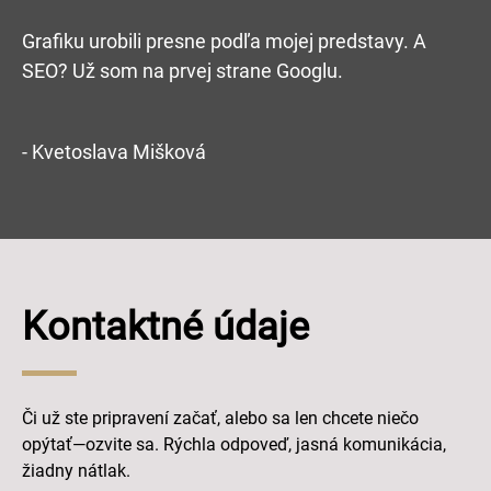
Grafiku urobili presne podľa mojej predstavy. A
SEO? Už som na prvej strane Googlu.
- Kvetoslava Mišková
Kontaktné údaje
Či už ste pripravení začať, alebo sa len chcete niečo
opýtať—ozvite sa. Rýchla odpoveď, jasná komunikácia,
žiadny nátlak.