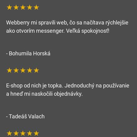
★★★★★
Webberry mi spravili web, čo sa načítava rýchlejšie
ako otvorím messenger. Veľká spokojnosť!
- Bohumila Horská
★★★★★
E-shop od nich je topka. Jednoduchý na používanie
a hneď mi naskočili objednávky.
- Tadeáš Valach
★★★★★